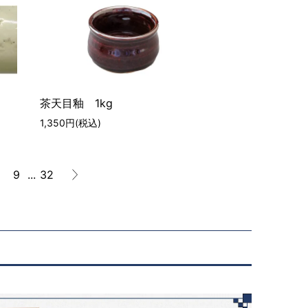
茶天目釉 1kg
1,350円(税込)
9
...
32