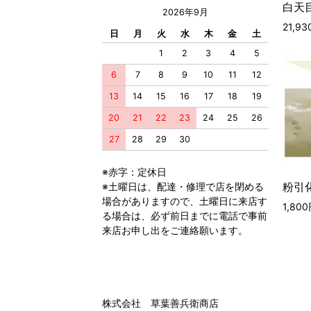
白天目
2026年9月
21,9
日
月
火
水
木
金
土
1
2
3
4
5
6
7
8
9
10
11
12
13
14
15
16
17
18
19
20
21
22
23
24
25
26
27
28
29
30
※赤字：定休日
粉引化
※土曜日は、配達・修理で店を閉める
場合がありますので、土曜日に来店す
1,80
る場合は、必ず前日までに電話で事前
来店お申し出をご連絡願います。
株式会社 草葉善兵衛商店