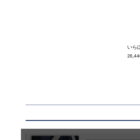
いらぼ
26,4