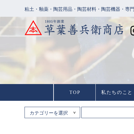
粘土・釉薬・陶芸用品・陶芸材料・陶芸機器・専
TOP
私たちのこと