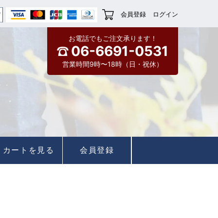
会員登録
ログイン
お電話でもご注文承ります！
06-6691-0531
営業時間9時〜18時（日・祝休）
カートを見る
会員登録