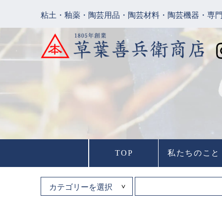
粘土・釉薬・陶芸用品・陶芸材料・陶芸機器・専
TOP
私たちのこと