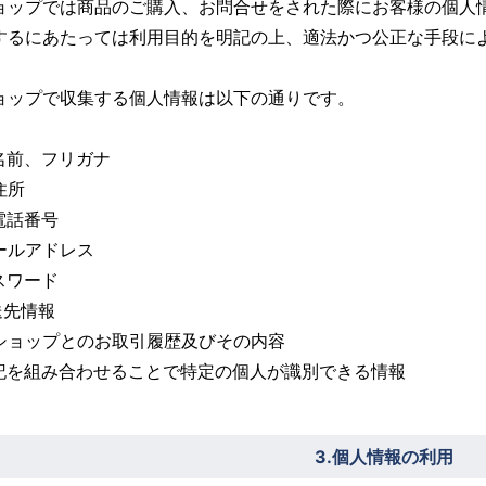
ョップでは商品のご購入、お問合せをされた際にお客様の個人
するにあたっては利用目的を明記の上、適法かつ公正な手段に
ョップで収集する個人情報は以下の通りです。
お名前、フリガナ
住所
電話番号
メールアドレス
スワード
送先情報
当ショップとのお取引履歴及びその内容
上記を組み合わせることで特定の個人が識別できる情報
3.個人情報の利用