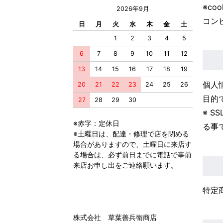
※c
2026年9月
コン
日
月
火
水
木
金
土
1
2
3
4
5
6
7
8
9
10
11
12
13
14
15
16
17
18
19
個人
20
21
22
23
24
25
26
目的で
27
28
29
30
※ 
※赤字：定休日
る事
※土曜日は、配達・修理で店を閉める
場合がありますので、土曜日に来店す
る場合は、必ず前日までに電話で事前
来店お申し出をご連絡願います。
特定
株式会社 草葉善兵衛商店