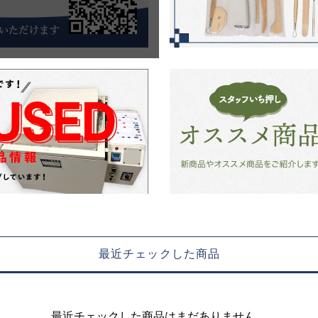
最近チェックした商品
最近チェックした商品はまだありません。