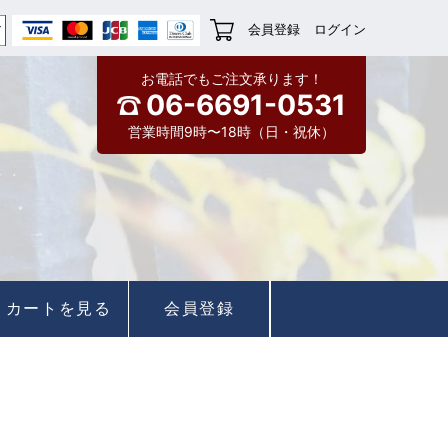
会員登録
ログイン
お電話でもご注文承ります！
06-6691-0531
営業時間9時〜18時（日・祝休）
カートを見る
会員登録