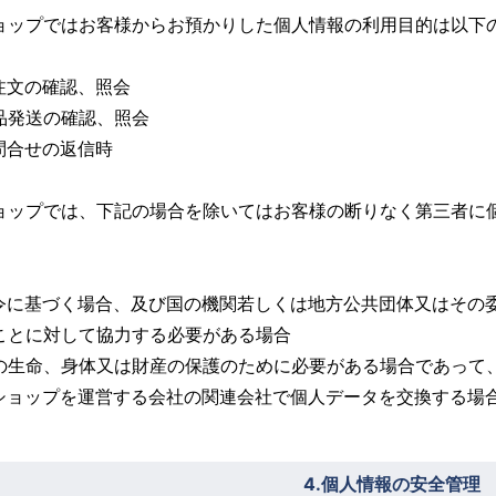
ョップではお客様からお預かりした個人情報の利用目的は以下
ご注文の確認、照会
商品発送の確認、照会
お問合せの返信時
ョップでは、下記の場合を除いてはお客様の断りなく第三者に
。
法令に基づく場合、及び国の機関若しくは地方公共団体又はその
ことに対して協力する必要がある場合
人の生命、身体又は財産の保護のために必要がある場合であって
当ショップを運営する会社の関連会社で個人データを交換する場
4.個人情報の安全管理