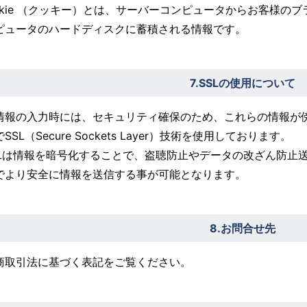
ookie （クッキー）とは、サーバーコンピュータからお客様
ピュータのハードディスクに蓄積される情報です。
7.SSLの使用について
情報の入力時には、セキュリティ確保のため、これらの情報が
SSL（Secure Sockets Layer）技術を使用しております。
SSLは情報を暗号化することで、盗聴防止やデータの改ざん防止
でより安全に情報を送信する事が可能となります。
8.お問合せ先
商取引法に基づく表記をご覧ください。