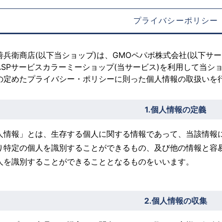
プライバシーポリシー
善兵衛商店(以下当ショップ)は、
GMOペパボ株式会社
(以下サ
ASPサービス
カラーミーショップ
(当サービス)を利用して当シ
の定めた
プライバシー・ポリシー
に則った個人情報の取扱いを
1.個人情報の定義
人情報」とは、生存する個人に関する情報であって、当該情報
り特定の個人を識別することができるもの、及び他の情報と容
人を識別することができることとなるものをいいます。
2.個人情報の収集