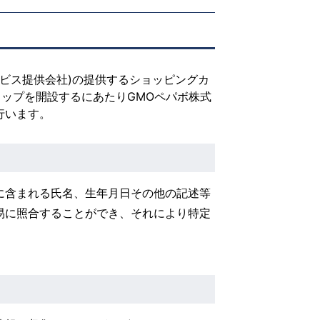
ービス提供会社)の提供するショッピングカ
ョップを開設するにあたりGMOペパボ株式
行います。
に含まれる氏名、生年月日その他の記述等
易に照合することができ、それにより特定