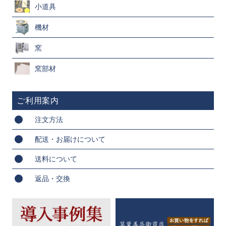
小道具
機材
窯
窯部材
ご利用案内
注文方法
配送・お届けについて
送料について
返品・交換