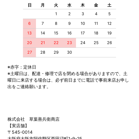
日
月
火
水
木
金
土
1
2
3
4
5
6
7
8
9
10
11
12
13
14
15
16
17
18
19
20
21
22
23
24
25
26
27
28
29
30
※赤字：定休日
※土曜日は、配達・修理で店を閉める場合がありますので、土
曜日に来店する場合は、必ず前日までに電話で事前来店お申し
出をご連絡願います。
株式会社 草葉善兵衛商店
【実店舗】
〒545-0014
大阪府大阪市阿倍野区西田辺町1-9-25