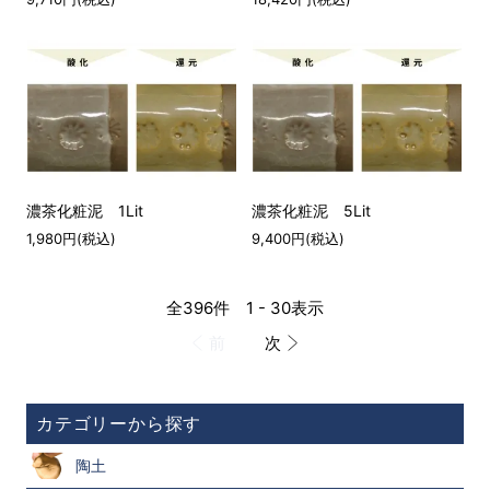
濃茶化粧泥 1Lit
濃茶化粧泥 5Lit
1,980円(税込)
9,400円(税込)
全396件 1 - 30表示
前
次
カテゴリーから探す
陶土