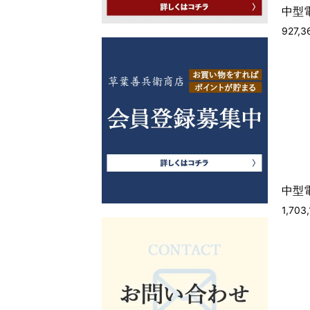
中型電
927,
中型電
1,70