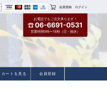
会員登録
ログイン
お電話でもご注文承ります！
06-6691-0531
営業時間9時〜18時（日・祝休）
カートを見る
会員登録