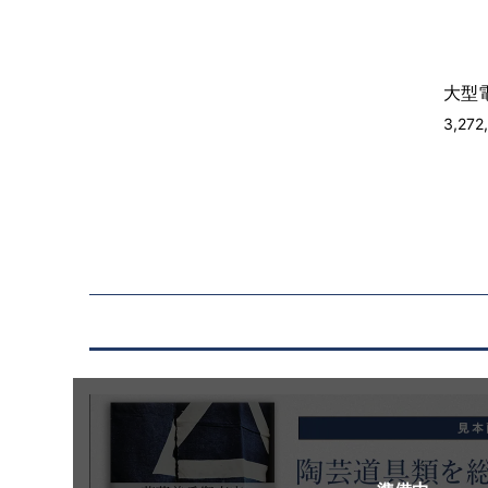
大型電
3,27