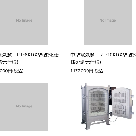
気窯 RT-8KDX型(酸化仕
中型電気窯 RT-10KDX型(酸
還元仕様)
様or還元仕様)
0,000円(税込)
1,177,000円(税込)