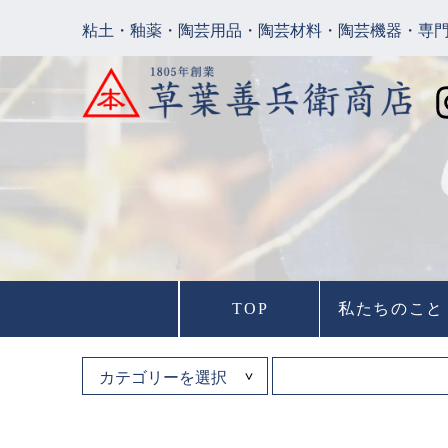
粘土・釉薬・陶芸用品・陶芸材料・陶芸機器・専
TOP
私たちのこと