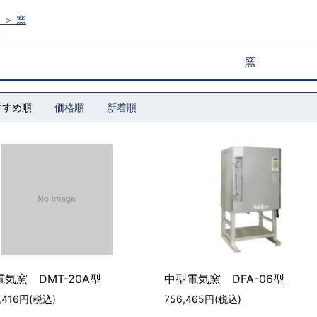
ム
＞
窯
窯
すすめ順
価格順
新着順
気窯 DMT-20A型
中型電気窯 DFA-06型
9,416円(税込)
756,465円(税込)