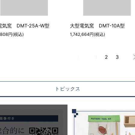
気窯 DMT-25A-W型
大型電気窯 DMT-10A型
2,808円(税込)
1,742,664円(税込)
1
2
3
トピックス