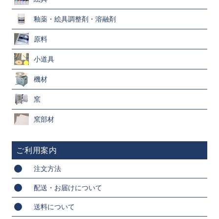
釉薬・絵具調整剤・溶融剤
原料
小道具
機材
窯
窯部材
ご利用案内
注文方法
配送・お届けについて
送料について