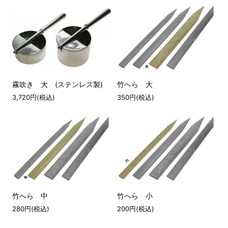
霧吹き 大 (ステンレス製)
竹へら 大
3,720円(税込)
350円(税込)
竹へら 中
竹へら 小
280円(税込)
200円(税込)