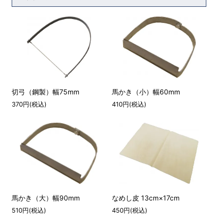
切弓（鋼製）幅75mm
馬かき（小）幅60mm
370円(税込)
410円(税込)
馬かき（大）幅90mm
なめし皮 13cm×17cm
510円(税込)
450円(税込)