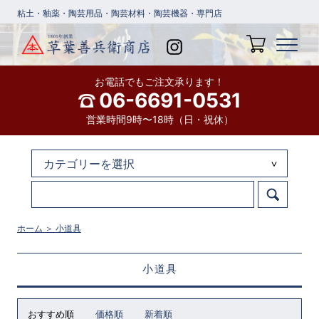
粘土・釉薬・陶芸用品・陶芸材料・陶芸機器・専門店
お電話でもご注文承ります！
06-6691-0531
営業時間9時〜18時（日・祝休）
ホーム
＞
小道具
小道具
おすすめ順
価格順
新着順