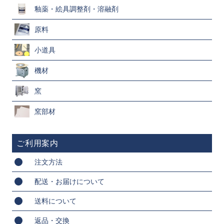
釉薬・絵具調整剤・溶融剤
原料
小道具
機材
窯
窯部材
ご利用案内
注文方法
配送・お届けについて
送料について
返品・交換