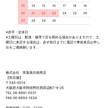
13
14
15
16
17
18
19
20
21
22
23
24
25
26
27
28
29
30
※赤字：定休日
※土曜日は、配達・修理で店を閉める場合がありますので、土
曜日に来店する場合は、必ず前日までに電話で事前来店お申し
出をご連絡願います。
株式会社 草葉善兵衛商店
【実店舗】
〒545-0014
大阪府大阪市阿倍野区西田辺町1-9-25
TEL 06-6691-0531
FAX 06-6693-1634
営業時間：9:00～17:00