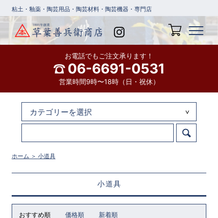
粘土・釉薬・陶芸用品・陶芸材料・陶芸機器・専門店
お電話でもご注文承ります！
06-6691-0531
営業時間9時〜18時（日・祝休）
ホーム
＞
小道具
小道具
おすすめ順
価格順
新着順