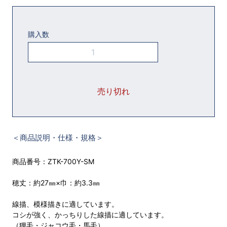
購入数
＜商品説明・仕様・規格＞
商品番号：ZTK-700Y-SM
穂丈：約27㎜×巾：約3.3㎜
線描、模様描きに適しています。
コシが強く、かっちりした線描に適しています。
（狸毛・ジャコウ毛・馬毛）