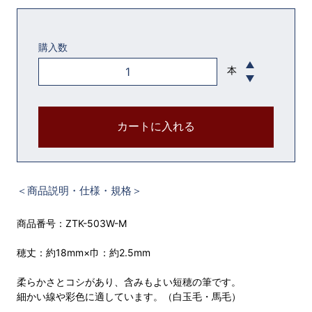
購入数
本
カートに入れる
＜商品説明・仕様・規格＞
商品番号：ZTK-503W-M
穂丈：約18mm×巾：約2.5mm
柔らかさとコシがあり、含みもよい短穂の筆です。
細かい線や彩色に適しています。（白玉毛・馬毛）