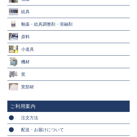
絵具
釉薬・絵具調整剤・溶融剤
原料
小道具
機材
窯
窯部材
ご利用案内
注文方法
配送・お届けについて