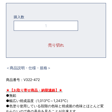
購入数
＜商品説明・仕様・規格＞
商品番号：V322-472
★【お取り寄せ商品・納期連絡】★
●無鉛
●幅広い焼成温度（1,013℃～1,243℃）
●色塗り使用している段階の色味と焼成後の色味とほとんど変
わらないので色の具合を見ることが出来ます。