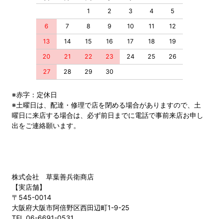
1
2
3
4
5
6
7
8
9
10
11
12
13
14
15
16
17
18
19
20
21
22
23
24
25
26
27
28
29
30
※赤字：定休日
※土曜日は、配達・修理で店を閉める場合がありますので、土
曜日に来店する場合は、必ず前日までに電話で事前来店お申し
出をご連絡願います。
株式会社 草葉善兵衛商店
【実店舗】
〒545-0014
大阪府大阪市阿倍野区西田辺町1-9-25
TEL 06-6691-0531