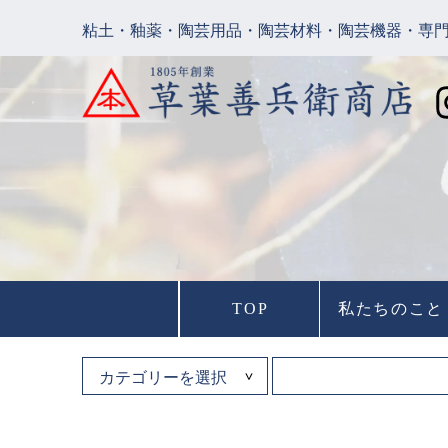
粘土・釉薬・陶芸用品・陶芸材料・陶芸機器・専
TOP
私たちのこと