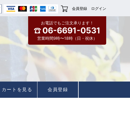
会員登録
ログイン
お電話でもご注文承ります！
06-6691-0531
営業時間9時〜18時（日・祝休）
カートを見る
会員登録