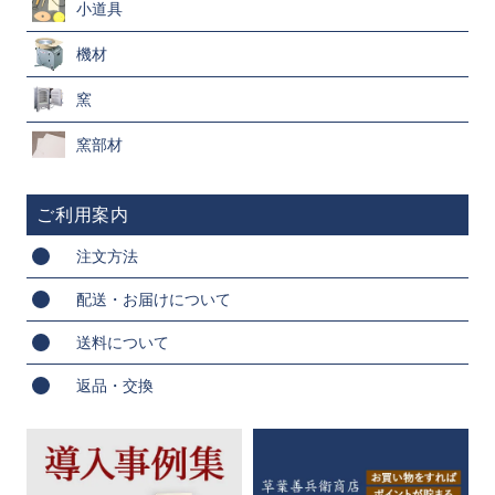
小道具
機材
窯
窯部材
ご利用案内
注文方法
配送・お届けについて
送料について
返品・交換