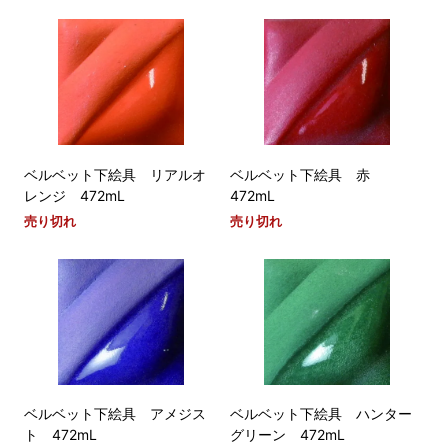
ベルベット下絵具 リアルオ
ベルベット下絵具 赤
レンジ 472mL
472mL
売り切れ
売り切れ
ベルベット下絵具 アメジス
ベルベット下絵具 ハンター
ト 472mL
グリーン 472mL