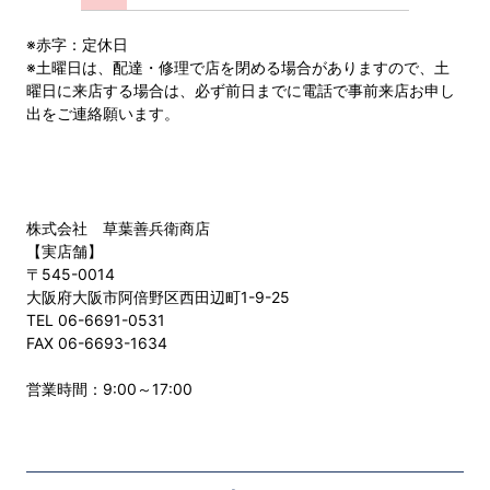
※赤字：定休日
※土曜日は、配達・修理で店を閉める場合がありますので、土
曜日に来店する場合は、必ず前日までに電話で事前来店お申し
出をご連絡願います。
株式会社 草葉善兵衛商店
【実店舗】
〒545-0014
大阪府大阪市阿倍野区西田辺町1-9-25
TEL 06-6691-0531
FAX 06-6693-1634
営業時間：9:00～17:00