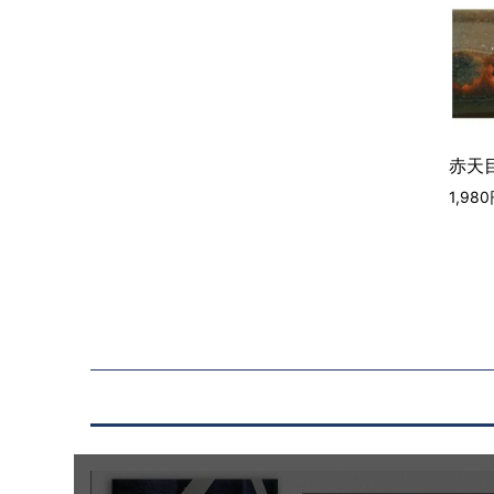
赤天目
1,98