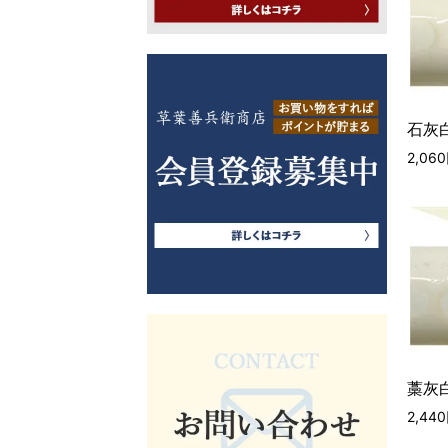
石灰白
2,06
藁灰白
2,44