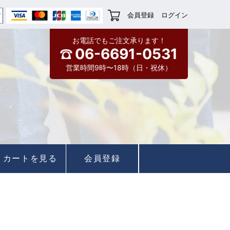
会員登録
ログイン
お電話でもご注文承ります！
06-6691-0531
営業時間9時〜18時（日・祝休）
カートを見る
会員登録