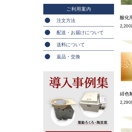
ご利用案内
酸化用
注文方法
2,20
配送・お届けについて
送料について
返品・交換
緋色釉
2,29