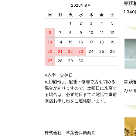
赤萩釉
2026年9月
1,94
日
月
火
水
木
金
土
1
2
3
4
5
6
7
8
9
10
11
12
13
14
15
16
17
18
19
20
21
22
23
24
25
26
27
28
29
30
※赤字：定休日
青萩釉
※土曜日は、配達・修理で店を閉める
場合がありますので、土曜日に来店す
2,07
る場合は、必ず前日までに電話で事前
来店お申し出をご連絡願います。
株式会社 草葉善兵衛商店