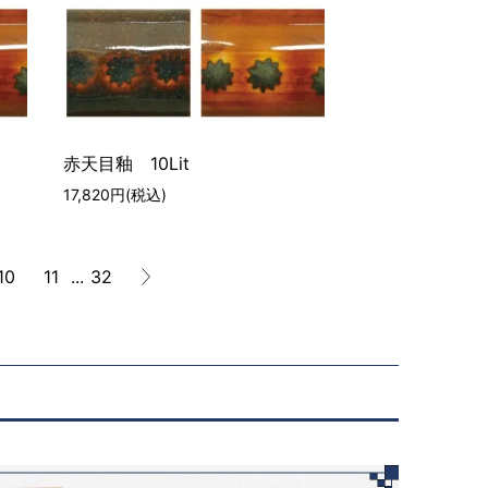
赤天目釉 10Lit
17,820円(税込)
10
11
...
32