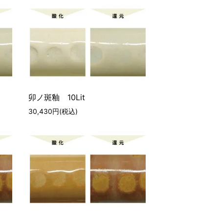
卯ノ斑釉 10Lit
30,430円(税込)