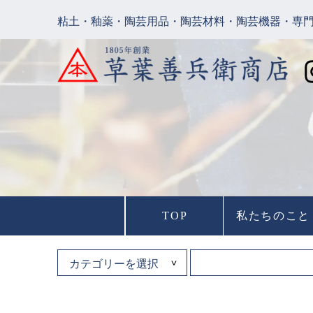
粘土・釉薬・陶芸用品・陶芸材料・陶芸機器・専
TOP
私たちのこと