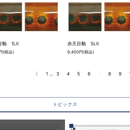
釉 1Lit
赤天目釉 5Lit
0円(税込)
9,400円(税込)
1
...
3
4
5
6
7
8
9
トピックス