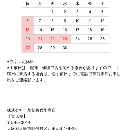
日
月
火
水
木
金
土
1
2
3
4
5
6
7
8
9
10
11
12
13
14
15
16
17
18
19
20
21
22
23
24
25
26
27
28
29
30
※赤字：定休日
※土曜日は、配達・修理で店を閉める場合がありますので、土
曜日に来店する場合は、必ず前日までに電話で事前来店お申し
出をご連絡願います。
株式会社 草葉善兵衛商店
【実店舗】
〒545-0014
大阪府大阪市阿倍野区西田辺町1-9-25