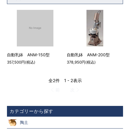
自動乳鉢 ANM-150型
自動乳鉢 ANM-200型
357,500円(税込)
378,950円(税込)
全2件 1 - 2表示
前
次
カテゴリーから探す
陶土